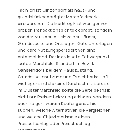
Fachlich ist Glinzendorf als haus- und
grundstücksgeprägter Marchfeldmarkt
einzuordnen. Die Marktlogik ist weniger von
großer Transaktionsdichte geprägt, sondern
von der Nutzbarkeit einzelner Häuser,
Grundstücke und Ortslagen. Gute Unterlagen
und klare Nutzungsperspektiven sind
entscheidend. Der individuelle Schwerpunkt
lautet: Marchfeld-Standort im Bezirk
Gänserndorf, bei dem Hauszustand,
Grundstücksnutzung und Erreichbarkeit oft
wichtiger sind als reine Durchschnittspreise.
Im Cluster Marchfeld sollte die Seite deshalb
nicht nur Preisentwicklung erklären, sondern
auch zeigen, warum Käufer genau hier
suchen, welche Alternativen sie vergleichen
und welche Objektmerkmale einen
Preisaufschlag oder Preisabschlag