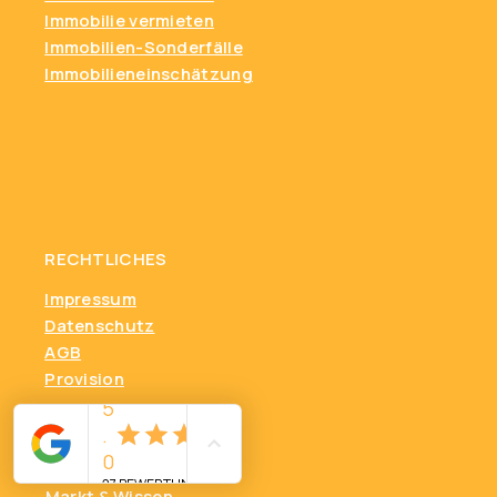
Immobilie vermieten
Immobilien-Sonderfälle
Immobilieneinschätzung
RECHTLICHES
Impressum
Datenschutz
AGB
Provision
Markt & Wissen