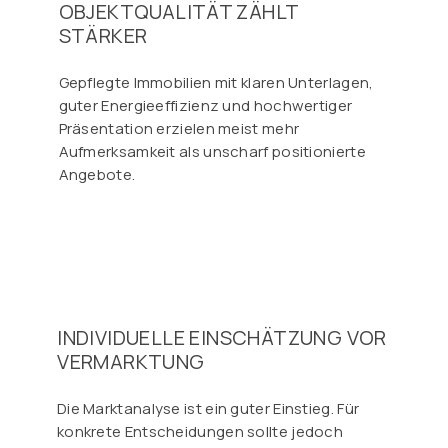
OBJEKTQUALITÄT ZÄHLT
STÄRKER
Gepflegte Immobilien mit klaren Unterlagen,
guter Energieeffizienz und hochwertiger
Präsentation erzielen meist mehr
Aufmerksamkeit als unscharf positionierte
Angebote.
INDIVIDUELLE EINSCHÄTZUNG VOR
VERMARKTUNG
Die Marktanalyse ist ein guter Einstieg. Für
konkrete Entscheidungen sollte jedoch