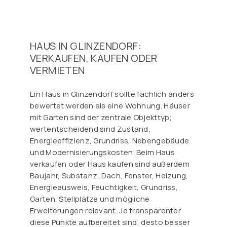
HAUS IN GLINZENDORF:
VERKAUFEN, KAUFEN ODER
VERMIETEN
Ein Haus in Glinzendorf sollte fachlich anders
bewertet werden als eine Wohnung. Häuser
mit Garten sind der zentrale Objekttyp;
wertentscheidend sind Zustand,
Energieeffizienz, Grundriss, Nebengebäude
und Modernisierungskosten. Beim Haus
verkaufen oder Haus kaufen sind außerdem
Baujahr, Substanz, Dach, Fenster, Heizung,
Energieausweis, Feuchtigkeit, Grundriss,
Garten, Stellplätze und mögliche
Erweiterungen relevant. Je transparenter
diese Punkte aufbereitet sind, desto besser