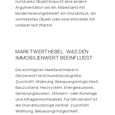
nutzbares Objekt braucht eine andere
Argumentation als ein Altbestand mit
Modernisierungsbedarf, ein Grundstück, ein
vermietetes Objekt oder eine Immobilie mit
unklarer Nutzfläche.
MARKTWERTHEBEL: WAS DEN
IMMOBILIENWERT BEEINFLUSST
Die wichtigsten Marktwerthebel in
Glinzendorf sind Grundstücksgröße,
Zuschnitt, Widmung, Bebauungsmöglichkeit,
Bauzustand, Heizsystem, Energieausweis,
Sanierungskosten, Ortskern- oder Ruhelage
und Alltagserreichbarkeit. Für Glinzendorf ist
die Grundstückslogik zentral: Zuschnitt,
Widmung, Bebauungsmöglichkeit,