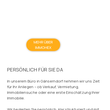
MEHR ÜBER
IMMOHEX
PERSÖNLICH FÜR SIE DA
In unserem Büro in Gänserndorf nehmen wir uns Zeit
für Ihr Anliegen – ob Verkauf, Vermietung,
Immobiliensuche oder eine erste Einschätzung Ihrer
Immobilie.
Wir begleiten Sie persönlich, klar strukturiert und mit