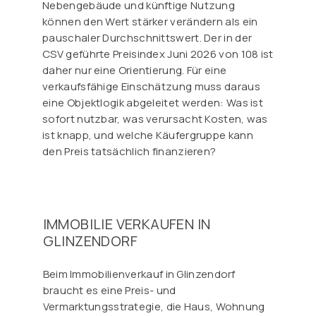
Nebengebäude und künftige Nutzung
können den Wert stärker verändern als ein
pauschaler Durchschnittswert. Der in der
CSV geführte Preisindex Juni 2026 von 108 ist
daher nur eine Orientierung. Für eine
verkaufsfähige Einschätzung muss daraus
eine Objektlogik abgeleitet werden: Was ist
sofort nutzbar, was verursacht Kosten, was
ist knapp, und welche Käufergruppe kann
den Preis tatsächlich finanzieren?
IMMOBILIE VERKAUFEN IN
GLINZENDORF
Beim Immobilienverkauf in Glinzendorf
braucht es eine Preis- und
Vermarktungsstrategie, die Haus, Wohnung