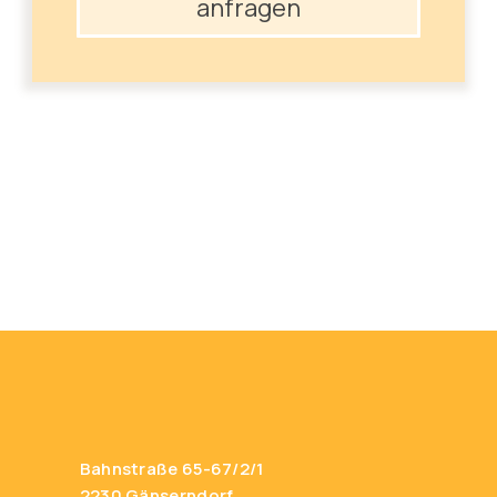
anfragen
Bahnstraße 65-67/2/1
2230 Gänserndorf