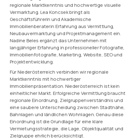
regionale Marktkenntnis und hochwertige visuelle
Vermarktung. Lea Koncsek bringt als
Geschäftsführerin und Akademische
Immobilienberaterin Erfahrung aus Vermittlung,
Neubauvermarktung und Projektmanagement ein.
Nadine Beles ergänzt das Unternehmen mit
langjähriger Erfahrung in professioneller Fotografie,
Immobilienfotografie, Marketing, Website, SEO und
Projektentwicklung.
Für Niederösterreich verbinden wir regionale
Marktkenntnis mit hochwertiger
Immobilienpräsentation. Niederösterreich ist kein
einheitlicher Markt. Erfolgreiche Vermittlung braucht
regionale Einordnung, Zielgruppenverständnis und
eine saubere Unterscheidung zwischen Stadtnähe,
Bahnlagen und ländlichen Wohnlagen. Genau diese
Einordnung ist die Grundlage für eine klare
Vermietungsstrategie, die Lage, Objektqualität und
Zielgruppe ehrlich berücksichtigt.