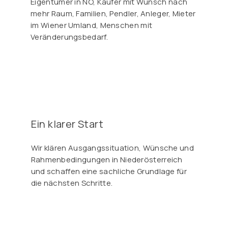
Eigentümer in NÖ, Käufer mit Wunsch nach
mehr Raum, Familien, Pendler, Anleger, Mieter
im Wiener Umland, Menschen mit
Veränderungsbedarf.
Ein klarer Start
Wir klären Ausgangssituation, Wünsche und
Rahmenbedingungen in Niederösterreich
und schaffen eine sachliche Grundlage für
die nächsten Schritte.