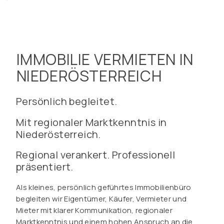
IMMOBILIE VERMIETEN IN
NIEDERÖSTERREICH
Persönlich begleitet.
Mit regionaler Marktkenntnis in
Niederösterreich.
Regional verankert. Professionell
präsentiert.
Als kleines, persönlich geführtes Immobilienbüro
begleiten wir Eigentümer, Käufer, Vermieter und
Mieter mit klarer Kommunikation, regionaler
Marktkenntnis und einem hohen Anspruch an die