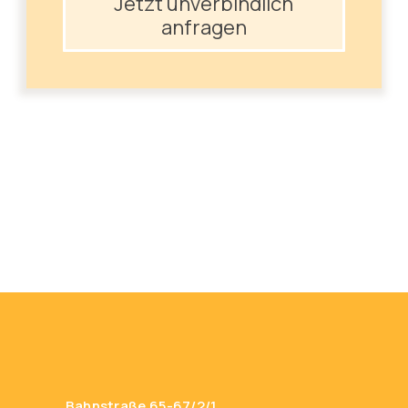
Jetzt unverbindlich
anfragen
Bahnstraße 65-67/2/1