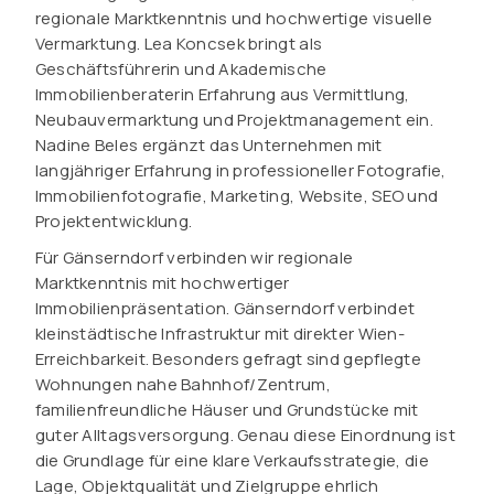
regionale Marktkenntnis und hochwertige visuelle
Vermarktung. Lea Koncsek bringt als
Geschäftsführerin und Akademische
Immobilienberaterin Erfahrung aus Vermittlung,
Neubauvermarktung und Projektmanagement ein.
Nadine Beles ergänzt das Unternehmen mit
langjähriger Erfahrung in professioneller Fotografie,
Immobilienfotografie, Marketing, Website, SEO und
Projektentwicklung.
Für Gänserndorf verbinden wir regionale
Marktkenntnis mit hochwertiger
Immobilienpräsentation. Gänserndorf verbindet
kleinstädtische Infrastruktur mit direkter Wien-
Erreichbarkeit. Besonders gefragt sind gepflegte
Wohnungen nahe Bahnhof/Zentrum,
familienfreundliche Häuser und Grundstücke mit
guter Alltagsversorgung. Genau diese Einordnung ist
die Grundlage für eine klare Verkaufsstrategie, die
Lage, Objektqualität und Zielgruppe ehrlich