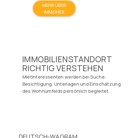
MEHR ÜBER
IMMOHEX
IMMOBILIENSTANDORT
RICHTIG VERSTEHEN
Mietinteressenten werden bei Suche,
Besichtigung, Unterlagen und Einschätzung
des Wohnumfelds persönlich begleitet.
DEUTSCH-WAGRAM