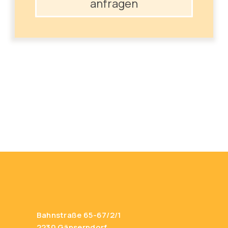
anfragen
Bahnstraße 65-67/2/1
2230 Gänserndorf