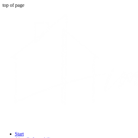
top of page
Start