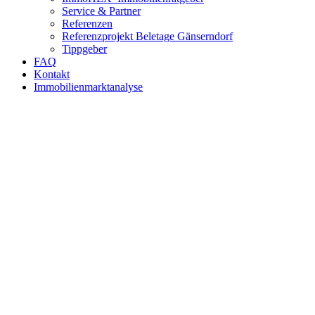
Service & Partner
Referenzen
Referenzprojekt Beletage Gänserndorf
Tippgeber
FAQ
Kontakt
Immobilienmarktanalyse