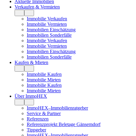
Aktuelle Immobilien
Verkaufen & Vermieten
Immobilie Verkaufen
Immobilie Vermieten
Immobilien Einschätzung
Immobilien Sonderfälle
Immobilie Verkaufen
Immobilie Vermieten
Immobilien Einschätzung
Immobilien Sonderfälle
Kaufen & Mieten
Immobilie Kaufen
Immobilie Mieten
Immobilie Kaufen
Immobilie Mieten
Über ImmoHEX
ImmoHEX–Immobilienratgeber
Service & Partner
Referenzen
Referenzprojekt Beletage Gänserndorf
Tippgeber
ImmoHEX–Immobilienratgeber