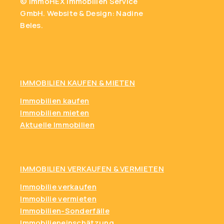
Γ
© ImmoHEX Immobilien Service
GmbH.
Website & Design: Nadine
Beles.
IMMOBILIEN KAUFEN
& MIETEN
Immobilien kaufen
Immobilien mieten
Aktuelle Immobilien
IMMOBILIEN VERKAUFEN & VERMIETEN
Immobilie verkaufen
Immobilie vermieten
Immobilien-Sonderfälle
Immobilieneinschätzung