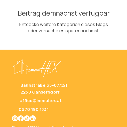
Beitrag demnächst verfügbar
Entdecke weitere Kategorien dieses Blogs
oder versuche es später nochmal.
Bahnstraße 65-67/2/1
2230 Gänserndorf
office@immohex.at
0670 190 1331