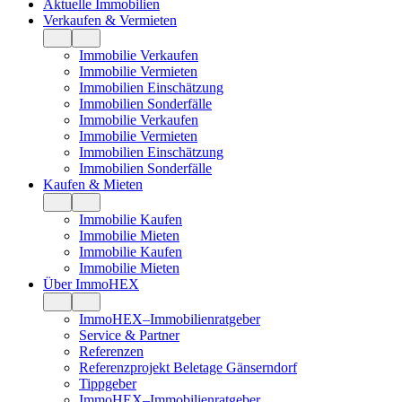
Aktuelle Immobilien
Verkaufen & Vermieten
Immobilie Verkaufen
Immobilie Vermieten
Immobilien Einschätzung
Immobilien Sonderfälle
Immobilie Verkaufen
Immobilie Vermieten
Immobilien Einschätzung
Immobilien Sonderfälle
Kaufen & Mieten
Immobilie Kaufen
Immobilie Mieten
Immobilie Kaufen
Immobilie Mieten
Über ImmoHEX
ImmoHEX–Immobilienratgeber
Service & Partner
Referenzen
Referenzprojekt Beletage Gänserndorf
Tippgeber
ImmoHEX–Immobilienratgeber