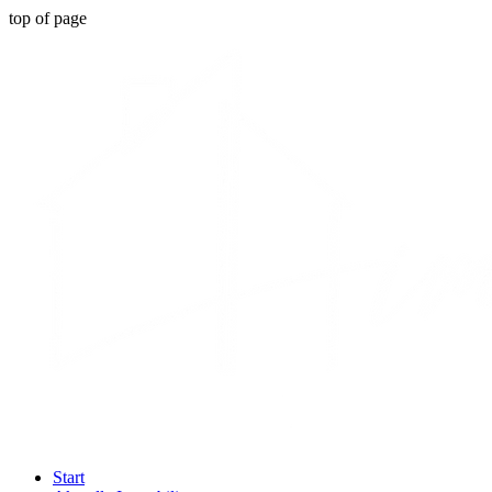
top of page
Start