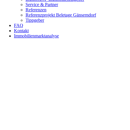
Service & Partner
Referenzen
Referenzprojekt Beletage Gänserndorf
Tippgeber
FAQ
Kontakt
Immobilienmarktanalyse